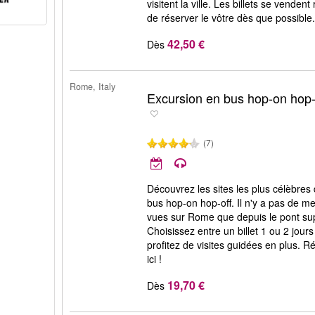
visitent la ville. Les billets se vende
de réserver le vôtre dès que possible
42,50 €
Dès
Rome, Italy
Excursion en bus hop-on hop
(7)
Découvrez les sites les plus célèbres d
bus hop-on hop-off. Il n'y a pas de mei
vues sur Rome que depuis le pont sup
Choisissez entre un billet 1 ou 2 jour
profitez de visites guidées en plus. R
ici !
19,70 €
Dès