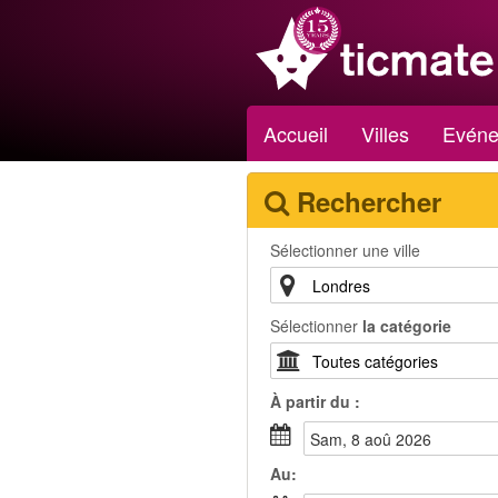
Accueil
Villes
Evéne
Rechercher
Sélectionner une ville
Sélectionner
la catégorie
À partir du :
sam, 8 aoû 2026
Au: