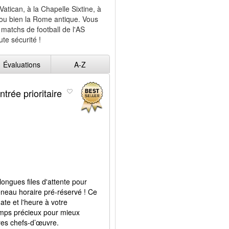
atican, à la Chapelle Sixtine, à
 ou bien la Rome antique. Vous
 matchs de football de l'AS
te sécurité !
Évaluations
A-Z
trée prioritaire
 longues files d'attente pour
neau horaire pré-réservé ! Ce
ate et l'heure à votre
emps précieux pour mieux
tres chefs-d’œuvre.