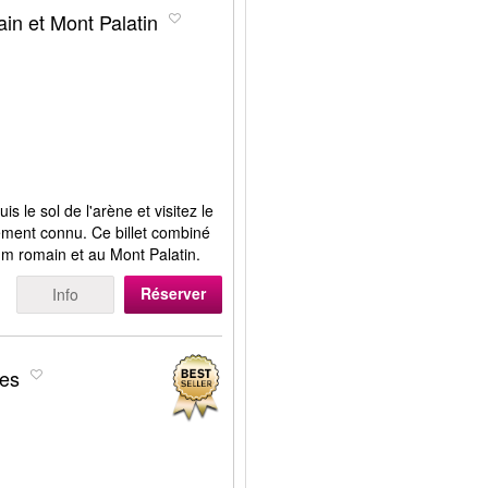
in et Mont Palatin
s le sol de l'arène et visitez le
ment connu. Ce billet combiné
m romain et au Mont Palatin.
Réserver
Info
les