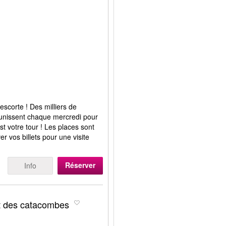
escorte ! Des milliers de
éunissent chaque mercredi pour
st votre tour ! Les places sont
r vos billets pour une visite
Réserver
Info
et des catacombes