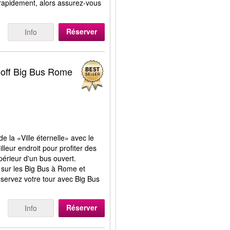
nt rapidement, alors assurez-vous
.
Réserver
Info
-off Big Bus Rome
e la «Ville éternelle» avec le
lleur endroit pour profiter des
érieur d'un bus ouvert.
s sur les Big Bus à Rome et
éservez votre tour avec Big Bus
Réserver
Info