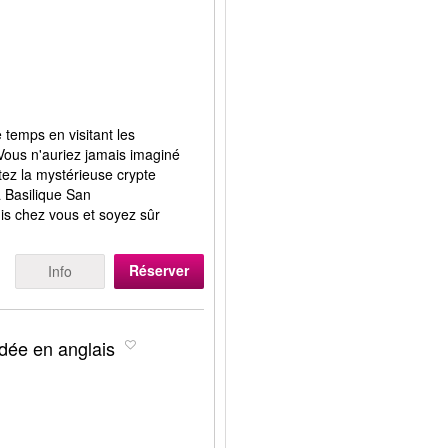
temps en visitant les
Vous n'auriez jamais imaginé
tez la mystérieuse crypte
a Basilique San
s chez vous et soyez sûr
Réserver
Info
idée en anglais