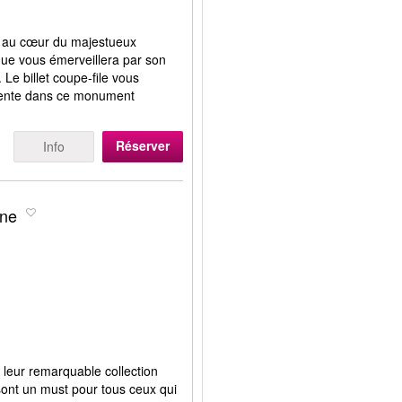
s au cœur du majestueux
ue vous émerveillera par son
. Le billet coupe-file vous
ttente dans ce monument
Réserver
Info
ine
leur remarquable collection
 sont un must pour tous ceux qui