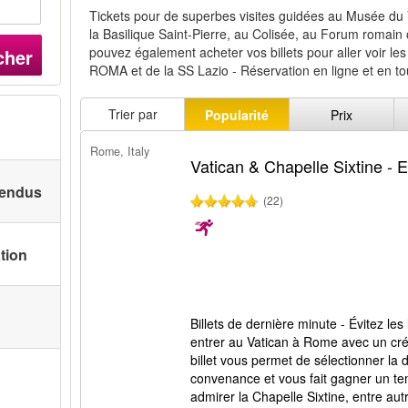
Tickets pour de superbes visites guidées au Musée du V
la Basilique Saint-Pierre, au Colisée, au Forum romain
pouvez également acheter vos billets pour aller voir les
cher
ROMA et de la SS Lazio - Réservation en ligne et en tou
Trier par
Popularité
Prix
Rome, Italy
Vatican & Chapelle Sixtine - En
 vendus
(22)
ation
Billets de dernière minute - Évitez les
entrer au Vatican à Rome avec un cré
billet vous permet de sélectionner la d
convenance et vous fait gagner un t
admirer la Chapelle Sixtine, entre au