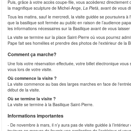
Puis, grâce à votre accès coupe-file, vous accèderez directement de
la magnifique sculpture de Michel-Ange,
La Pietà
, avant de vous di
Tous les matins, sauf le mercredi, la visite guidée se poursuivra à l'
que la basilique soit fermée au public en raison de l’audience papa
les informations nécessaires sur la Basilique avant de vous laisser
La visite se termine sur la place Saint-Pierre où vous pourrez admir
Pape fait ses homélies et prendre des photos de l'extérieur de la B
Comment ça marche?
Une fois votre réservation effectuée, votre billet électronique vou
vous lors de votre visite.
Où commence la visite ?
La visite commence au bas des larges marches en face de l'entrée
début de la visite.
Où se termine la visite ?
La visite se termine à la Basilique Saint-Pierre.
Informations importantes
- De novembre à mars, il n’y aura pas de visite guidée à l’intérieur
toujours en mesure de fournir une explication de l'extérieur et vo