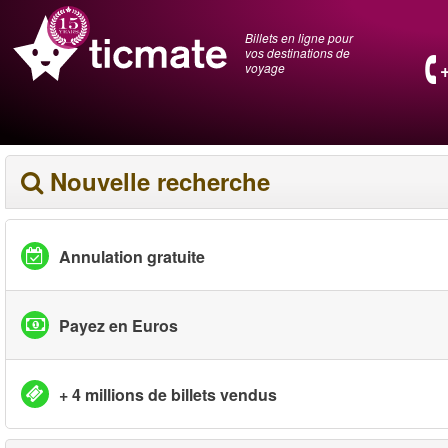
Billets en ligne pour
vos destinations de
voyage
Nouvelle recherche
Annulation gratuite
Payez en Euros
+ 4 millions de billets vendus