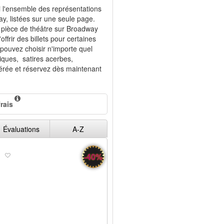
 l'ensemble des représentations
y, listées sur une seule page.
e pièce de théâtre sur Broadway
frir des billets pour certaines
pouvez choisir n'importe quel
iques, satires acerbes,
éférée et réservez dès maintenant
rais
Évaluations
A-Z
e
-40%