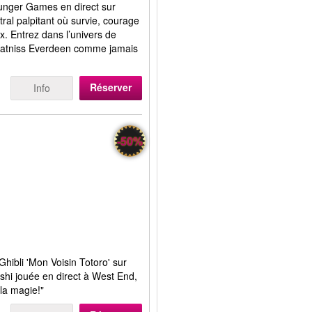
unger Games en direct sur
al palpitant où survie, courage
x. Entrez dans l’univers de
Katniss Everdeen comme jamais
Réserver
Info
-50%
Ghibli 'Mon Voisin Totoro' sur
shi jouée en direct à West End,
la magie!"