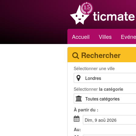
Accueil
Villes
Evéne
Rechercher
Sélectionner une ville
Sélectionner
la catégorie
À partir du :
dim, 9 aoû 2026
Au: