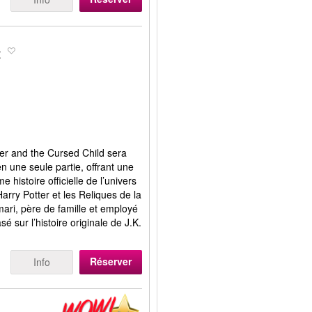
t
ter and the Cursed Child sera
n une seule partie, offrant une
 histoire officielle de l’univers
Harry Potter et les Reliques de la
ari, père de famille et employé
 sur l’histoire originale de J.K.
Réserver
Info