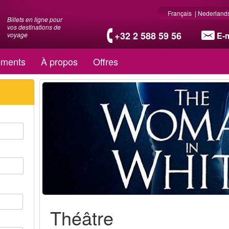
Français
|
Nederland
Billets en ligne pour
vos destinations de
+32 2 588 59 56
E-m
voyage
ments
À propos
Offres
Théâtre