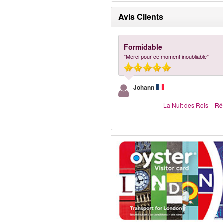
Avis Clients
Formidable
"Merci pour ce moment inoubliable"
Johann
La Nuit des Rois
–
Ré