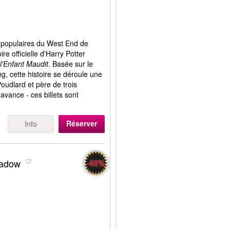
us populaires du West End de
re officielle d'Harry Potter
 l'Enfant Maudit
. Basée sur le
, cette histoire se déroule une
oudlard et père de trois
avance - ces billets sont
Réserver
Info
hadow
-40%