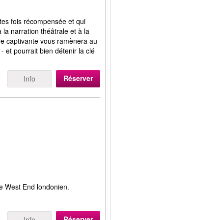
tes fois récompensée et qui
la narration théâtrale et à la
re captivante vous ramènera au
- et pourrait bien détenir la clé
Réserver
Info
le West End londonien.
Réserver
Info