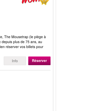
tie, The Mousetrap (le piège à
ic depuis plus de 75 ans, au
en réserver vos billets pour
Réserver
Info