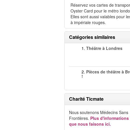
Réservez vos cartes de transpor
Oyster Card pour le métro londo
Elles sont aussi valables pour le
à impériale rouges.
Catégories similaires
1.
Théâtre à Londres
2.
Pièces de théâtre à 
!
Charité Ticmate
Nous soutenons Médecins Sans
Frontières.
Plus d'informations
que nous faisons ici.