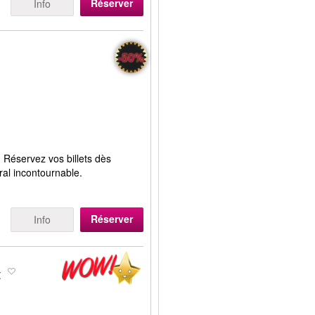
Réserver
Info
-50%
 Réservez vos billets dès
al incontournable.
Réserver
Info
t