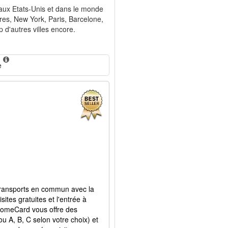
 aux Etats-Unis et dans le monde
res, New York, Paris, Barcelone,
 d'autres villes encore.
e
es transports en commun avec la
ites gratuites et l'entrée à
elcomeCard vous offre des
 ou A, B, C selon votre choix) et