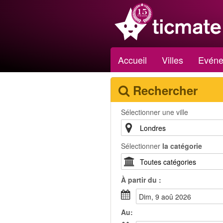
Accueil
Villes
Evéne
Rechercher
Sélectionner une ville
Sélectionner
la catégorie
À partir du :
dim, 9 aoû 2026
Au: