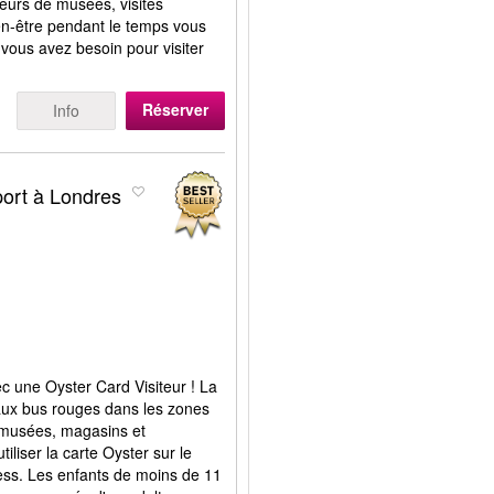
eurs de musées, visites
ien-être pendant le temps vous
 vous avez besoin pour visiter
Réserver
Info
port à Londres
 une Oyster Card Visiteur ! La
aux bus rouges dans les zones
s musées, magasins et
liser la carte Oyster sur le
ess. Les enfants de moins de 11