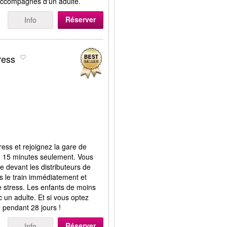
 accompagnés d'un adulte.
Réserver
Info
ress
ess et rejoignez la gare de
n 15 minutes seulement. Vous
nte devant les distributeurs de
ns le train immédiatement et
 stress. Les enfants de moins
 un adulte. Et si vous optez
le pendant 28 jours !
Réserver
Info