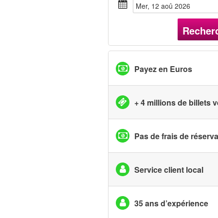
mer, 12 aoû 2026
Recher
Payez en Euros
+ 4 millions de billets
Pas de frais de réserv
Service client local
35 ans d’expérience