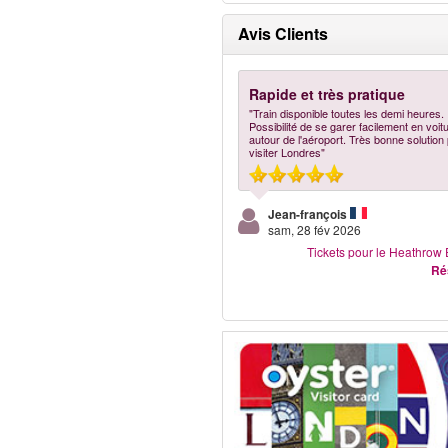
Avis Clients
Rapide et très pratique
"Train disponible toutes les demi heures.
Possibilité de se garer facilement en voit
autour de l'aéroport. Très bonne solution
visiter Londres"
Jean-françois
sam, 28 fév 2026
Tickets pour le Heathrow
Ré