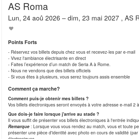
AS Roma
lun, 24 aoû 2026
– dim, 23 mai 2027
, AS
Points Forts
- Réservez vos billets depuis chez vous et recevez-les par e-mail
- Vivez l'ambiance électrisante en direct
- Faites l’expérience d’un match de Seria A à Rome.
- Nous ne vendons que des billets officiels
- Si vous êtes à plusieurs, vous serez toujours assis ensemble
Comment ça marche?
Comment puis-je obtenir mes billets ?
Vos billets électroniques seront envoyés à votre adresse e-mail 2 à
Que dois-je faire lorsque j'arrive au stade ?
Il vous suffit de présenter vos billets électroniques à l'entrée indiq
Remarque
: Lorsque vous vous rendez au match, vous et toute 
présenter une pièce d'identité avec photo en cours de validité (p
électroniques.