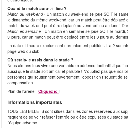
Quand le match aura-t-il lieu ?
Match du week-end
- Un match du week-end se joue SOIT le samed
le dimanche du même week-end, car un match peut être déplacé en
match du week-end peut être déplacé au vendredi ou au lundi. Da
Match en semaine
- Un match en semaine se joue SOIT le mardi, S
3 jours, car un match peut être déplacé entre les 3 jours au derni
La date et l'heure exactes sont normalement publiées 1 à 2 semain
page web du club.
Où serais-je assis dans le stade ?
Nous aimons tous vivre une véritable expérience footballistique 
aussi que le stade soit amical et paisible ! N'oubliez pas que nos b
personnes qui soutiennent ouvertement l'opposition risquent de se 
compensation.
Plan de l’arène -
Cliquez ici
!
Informations importantes
TOUS LES BILLETS sont situés dans les zones réservées aux supp
risquent de se voir refuser l'entrée ou d'être expulsées du stade
l'équipe adverse.