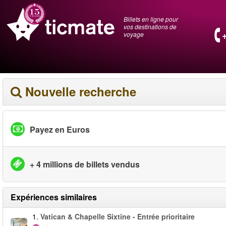
Billets en ligne pour
vos destinations de
voyage
Nouvelle recherche
Payez en Euros
+ 4 millions de billets vendus
Expériences similaires
1.
Vatican & Chapelle Sixtine - Entrée prioritaire