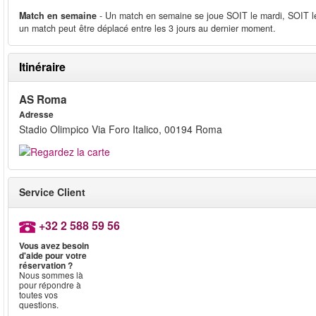
Match en semaine
- Un match en semaine se joue SOIT le mardi, SOIT le 
un match peut être déplacé entre les 3 jours au dernier moment.
Itinéraire
AS Roma
Adresse
Stadio Olimpico Via Foro Italico, 00194 Roma
Service Client
+32 2 588 59 56
Vous avez besoin
d'aide pour votre
réservation ?
Nous sommes là
pour répondre à
toutes vos
questions.