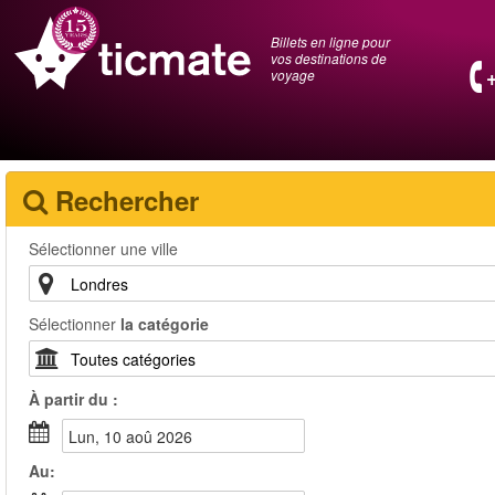
Billets en ligne pour
vos destinations de
voyage
Rechercher
Sélectionner une ville
Sélectionner
la catégorie
À partir du :
lun, 10 aoû 2026
Au: