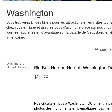
Washington
Vous trouverez ici des billets pour les attractions et les visites tou
chez vous en ligne et assurez-vous d'avoir une place sur nos circ
journée, apprenez en d'avantage sur la bataille de Gettysburg et
américaine.
Annulat
Washington,
Big Bus Hop-on Hop-off Washington 
United States
Nos circuits en bus à Washington DC offrent la par
photos des monuments emblématiques, bâtiments, p