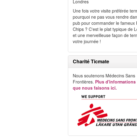
Londres
Une fois votre visite préférée ter
pourquoi ne pas vous rendre da
pub pour commander le fameux 
Chips ? C'est le plat typique de 
et une merveilleuse façon de ter
votre journée !
Charité Ticmate
Nous soutenons Médecins Sans
Frontières.
Plus d'informations
que nous faisons ici.