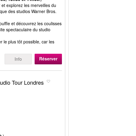
et explorez les merveilles du
ique des studios Warner Bros.
uffle et découvrez les coulisses
site spectaculaire du studio
e plus tôt possible, car les
Réserver
Info
tudio Tour Londres