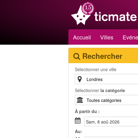
Accueil
Villes
Evéne
Rechercher
Sélectionner une ville
Sélectionner
la catégorie
À partir du :
sam, 8 aoû 2026
Au: