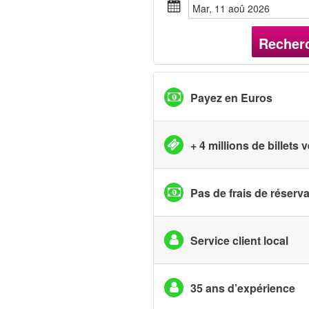
mar, 11 aoû 2026
Recher
Payez en Euros
+ 4 millions de billets
Pas de frais de réserv
Service client local
35 ans d’expérience