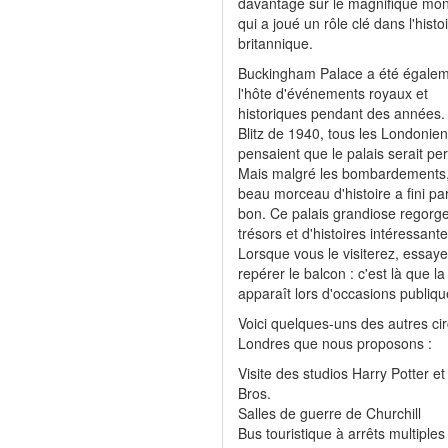
davantage sur le magnifique mo
qui a joué un rôle clé dans l'histo
britannique.
Buckingham Palace a été égale
l'hôte d'événements royaux et
historiques pendant des années.
Blitz de 1940, tous les Londonie
pensaient que le palais serait pe
Mais malgré les bombardements,
beau morceau d'histoire a fini par
bon. Ce palais grandiose regorg
trésors et d'histoires intéressante
Lorsque vous le visiterez, essay
repérer le balcon : c'est là que l
apparaît lors d'occasions publiqu
Voici quelques-uns des autres cir
Londres que nous proposons :
Visite des studios Harry Potter e
Bros.
Salles de guerre de Churchill
Bus touristique à arrêts multiples