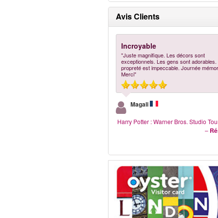
Avis Clients
Incroyable
"Juste magnifique. Les décors sont
exceptionnels. Les gens sont adorables.
propreté est impeccable. Journée mémor
Merci"
Magali
Harry Potter : Warner Bros. Studio To
–
Ré