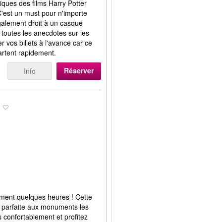
iques des films Harry Potter
 C'est un must pour n'importe
galement droit à un casque
toutes les anecdotes sur les
 vos billets à l'avance car ce
partent rapidement.
Réserver
Info
ement quelques heures ! Cette
on parfaite aux monuments les
us confortablement et profitez