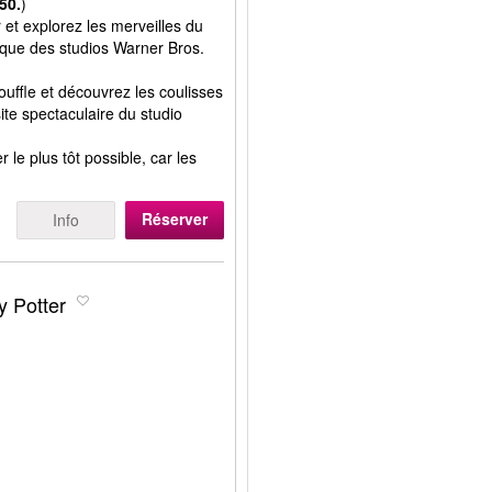
50.
)
et explorez les merveilles du
ique des studios Warner Bros.
uffle et découvrez les coulisses
site spectaculaire du studio
e plus tôt possible, car les
Réserver
Info
y Potter