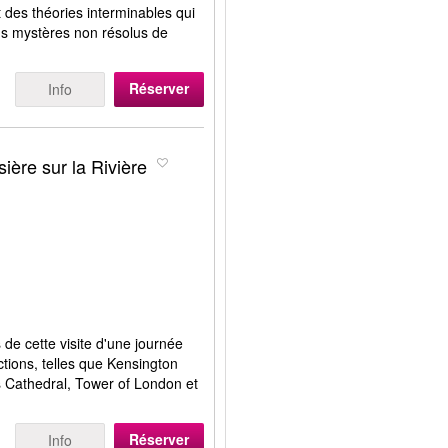
t des théories interminables qui
nds mystères non résolus de
Réserver
Info
ère sur la Rivière
 de cette visite d'une journée
actions, telles que Kensington
s Cathedral, Tower of London et
Réserver
Info