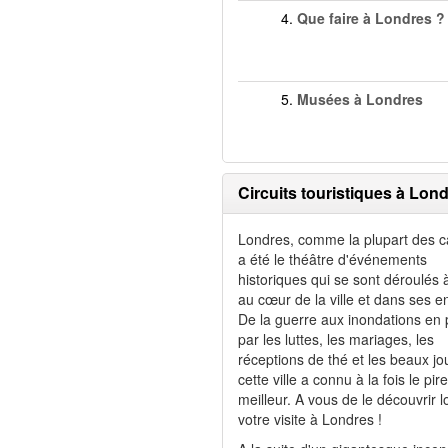
4.
Que faire à Londres ?
5.
Musées à Londres
Circuits touristiques à Lon
Londres, comme la plupart des ca
a été le théâtre d'événements
historiques qui se sont déroulés à
au cœur de la ville et dans ses e
De la guerre aux inondations en
par les luttes, les mariages, les
réceptions de thé et les beaux jo
cette ville a connu à la fois le pire
meilleur. A vous de le découvrir l
votre visite à Londres !