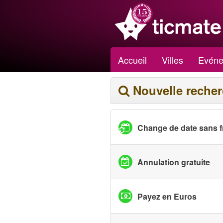
Accueil
Villes
Evéne
Nouvelle reche
Change de date sans f
Annulation gratuite
Payez en Euros