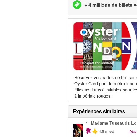
+ 4 millions de billets
Réservez vos cartes de transpor
Oyster Card pour le métro londo
Elles sont aussi valables pour le
à impériale rouges.
Expériences similaires
1.
Madame Tussauds Lo
-25%
4.5
Dès
(1496)