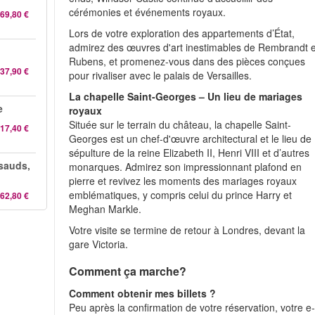
cérémonies et événements royaux.
69,80 €
Lors de votre exploration des appartements d’État,
admirez des œuvres d'art inestimables de Rembrandt e
Rubens, et promenez-vous dans des pièces conçues
37,90 €
pour rivaliser avec le palais de Versailles.
La chapelle Saint-Georges – Un lieu de mariages
e
royaux
Située sur le terrain du château, la chapelle Saint-
17,40 €
Georges est un chef-d'œuvre architectural et le lieu de
sépulture de la reine Elizabeth II, Henri VIII et d’autres
sauds,
monarques. Admirez son impressionnant plafond en
pierre et revivez les moments des mariages royaux
emblématiques, y compris celui du prince Harry et
62,80 €
Meghan Markle.
Votre visite se termine de retour à Londres, devant la
gare Victoria.
Comment ça marche?
Comment obtenir mes billets ?
Peu après la confirmation de votre réservation, votre e