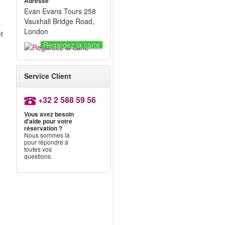
Adresse
Evan Evans Tours 258
Vauxhall Bridge Road,
London
t
Regardez la carte
Service Client
+32 2 588 59 56
Vous avez besoin
d'aide pour votre
réservation ?
Nous sommes là
pour répondre à
toutes vos
questions.
-