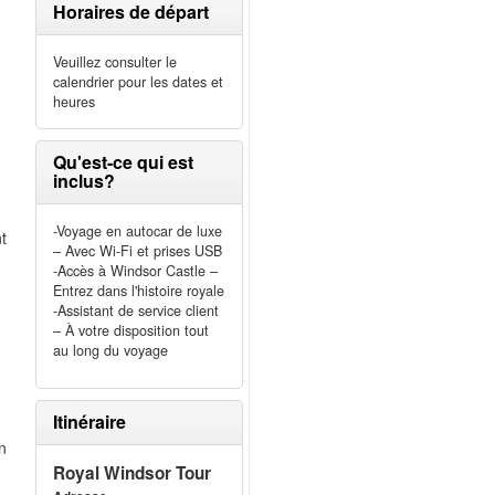
Horaires de départ
Veuillez consulter le
calendrier pour les dates et
heures
Qu'est-ce qui est
inclus?
-Voyage en autocar de luxe
t
– Avec Wi-Fi et prises USB
-Accès à Windsor Castle –
Entrez dans l'histoire royale
-Assistant de service client
e
– À votre disposition tout
au long du voyage
Itinéraire
n
Royal Windsor Tour