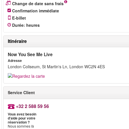
Change de date sans frais
Confirmation immédiate
E-billet
Durée
:
heures
Itinéraire
Now You See Me Live
Adresse
London Coliseum, St Martin's Ln, London WC2N 4ES
Service Client
+32 2 588 59 56
Vous avez besoin
d'aide pour votre
réservation ?
Nous sommes là