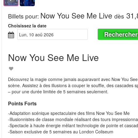
Now You See Me Live
31,
Billets pour
:
dès
Choisissez la date
Rechercher
lun, 10 aoû 2026
Now You See Me Live
Découvrez la magie comme jamais auparavant avec Now You See M
scène. Assistez à des illusions à couper le souffle, des cascades 
– pour une durée limitée de 5 semaines seulement.
Points Forts
-Adaptation scénique spectaculaire des films Now You See Me
-Illusionnistes de classe mondiale réalisant des tours impressionna
-Spectacle à haute énergie mêlant technologie de pointe et casca
-Saison exclusive de 5 semaines au London Coliseum