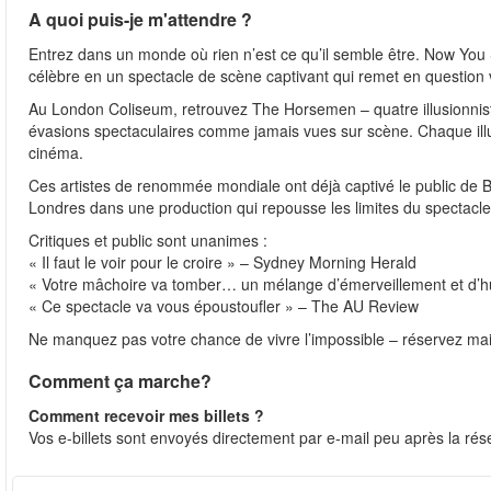
A quoi puis-je m'attendre ?
Entrez dans un monde où rien n’est ce qu’il semble être. Now Yo
célèbre en un spectacle de scène captivant qui remet en question v
Au London Coliseum, retrouvez The Horsemen – quatre illusionnistes
évasions spectaculaires comme jamais vues sur scène. Chaque illu
cinéma.
Ces artistes de renommée mondiale ont déjà captivé le public de 
Londres dans une production qui repousse les limites du spectacle
Critiques et public sont unanimes :
« Il faut le voir pour le croire » – Sydney Morning Herald
« Votre mâchoire va tomber… un mélange d’émerveillement et d’
« Ce spectacle va vous époustoufler » – The AU Review
Ne manquez pas votre chance de vivre l’impossible – réservez mai
Comment ça marche?
Comment recevoir mes billets ?
Vos e-billets sont envoyés directement par e-mail peu après la rése