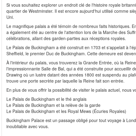
Si vous souhaitez explorer un endroit clé de l'histoire royale britan
quartier de Westminster. Il est encore aujourd'hui utilisé comme s
Uni.
Le magnifique palais a été témoin de nombreux faits historiques. 
a également été au centre de l'attention lors de la Marche des Suf
célébrations, allant des garden-parties aux réceptions royales.
Le Palais de Buckingham a été construit en 1703 et s'appelait à l'é
Sheffield, le premier Duc de Buckingham. Cette demeure est devenu
À l'intérieur du palais, vous trouverez la Grande Entrée, où la Rein
l'impressionnante Salle de Bal, qui a été construite pour accueillir 
Drawing où un lustre datant des années 1800 est suspendu au plafon
trouve une porte secrète par laquelle la Reine fait son entrée.
En plus de vous offrir la possibilité de visiter le palais actuel, nou
Le Palais de Buckingham et le thé anglais
Le Palais de Buckingham et la relève de la garde
Le Palais de Buckingham et les Royal Mews (Écuries Royales)
Buckingham Palace est un passage obligé pour tout voyage à Londr
inoubliable avec vous.