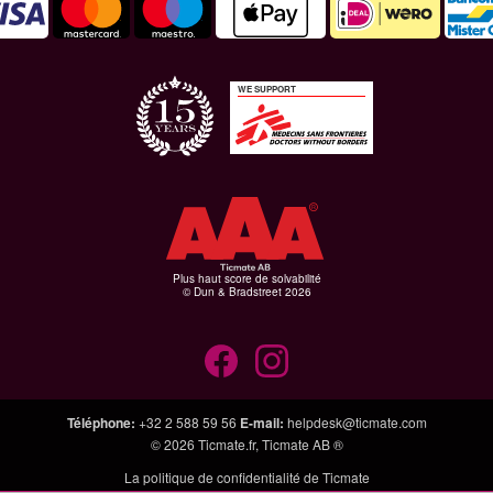
WE SUPPORT
Plus haut score de solvabilité
© Dun & Bradstreet 2026
Téléphone
:
+32 2 588 59 56
E-mail
:
helpdesk@ticmate.com
© 2026
Ticmate.fr
,
Ticmate AB ®
La politique de confidentialité de Ticmate