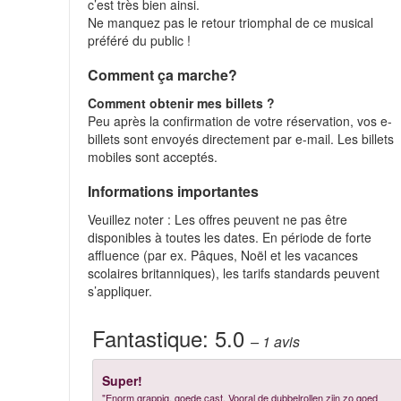
c’est très bien ainsi.
Ne manquez pas le retour triomphal de ce musical
préféré du public !
Comment ça marche?
Comment obtenir mes billets ?
Peu après la confirmation de votre réservation, vos e-
billets sont envoyés directement par e-mail. Les billets
mobiles sont acceptés.
Informations importantes
Veuillez noter : Les offres peuvent ne pas être
disponibles à toutes les dates. En période de forte
affluence (par ex. Pâques, Noël et les vacances
scolaires britanniques), les tarifs standards peuvent
s’appliquer.
Fantastique:
5.0
– 1
avis
Super!
"Enorm grappig, goede cast. Vooral de dubbelrollen zijn zo goed