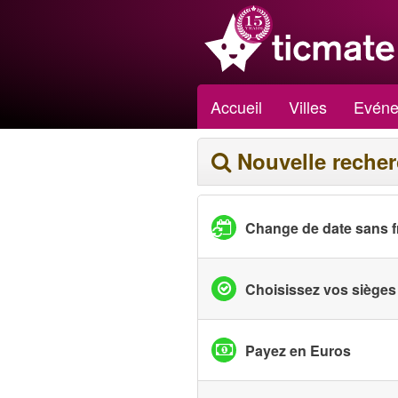
Accueil
Villes
Evéne
Nouvelle reche
Change de date sans f
Choisissez vos sièges
Payez en Euros