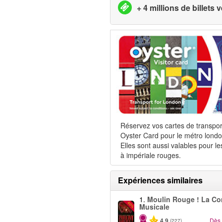
+ 4 millions de billets
Réservez vos cartes de transpor
Oyster Card pour le métro londo
Elles sont aussi valables pour le
à impériale rouges.
Expériences similaires
1.
Moulin Rouge ! La C
-50%
Musicale
4.9
Dès
(227)