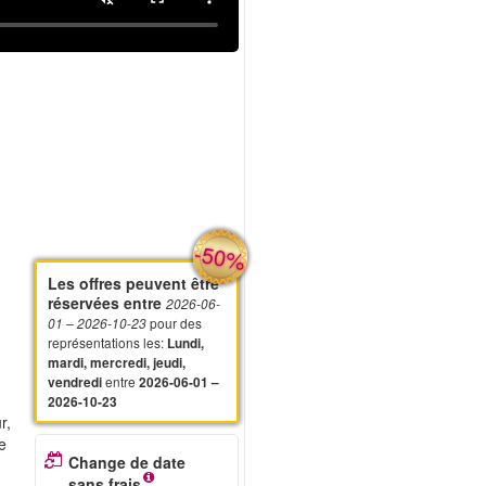
-50%
Les offres peuvent être
réservées entre
2026-06-
pour des
01
– 2026-10-23
représentations les
:
Lundi,
mardi, mercredi, jeudi,
entre
vendredi
2026-06-01 –
2026-10-23
r,
e
Change de date
sans frais