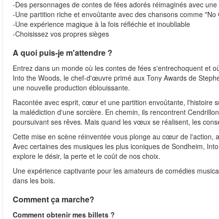
-Des personnages de contes de fées adorés réimaginés avec une 
-Une partition riche et envoûtante avec des chansons comme "No On
-Une expérience magique à la fois réfléchie et inoubliable
-Choisissez vos propres sièges
A quoi puis-je m'attendre ?
Entrez dans un monde où les contes de fées s'entrechoquent et où 
Into the Woods, le chef-d'œuvre primé aux Tony Awards de Stephe
une nouvelle production éblouissante.
Racontée avec esprit, cœur et une partition envoûtante, l'histoire
la malédiction d'une sorcière. En chemin, ils rencontrent Cendrill
poursuivant ses rêves. Mais quand les vœux se réalisent, les con
Cette mise en scène réinventée vous plonge au cœur de l'action, av
Avec certaines des musiques les plus iconiques de Sondheim, Into
explore le désir, la perte et le coût de nos choix.
Une expérience captivante pour les amateurs de comédies musical
dans les bois.
Comment ça marche?
Comment obtenir mes billets ?