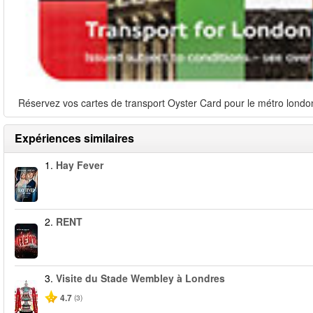
Réservez vos cartes de transport Oyster Card pour le métro londoni
Expériences similaires
1.
Hay Fever
2.
RENT
3.
Visite du Stade Wembley à Londres
4.7
(3)