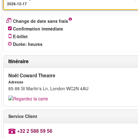
2026-12-17
Change de date sans frais
Confirmation immédiate
E-billet
Durée
:
heures
Itinéraire
Noël Coward Theatre
Adresse
85-88 St Martin's Ln, London WC2N 4AU
Service Client
+32 2 588 59 56