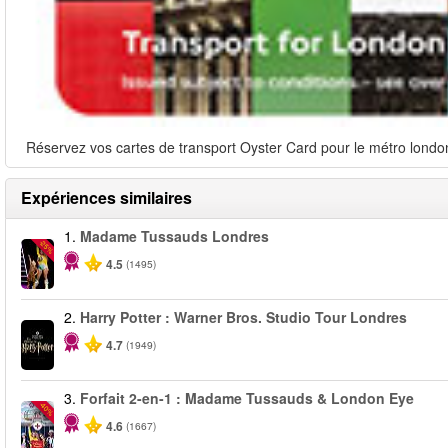
Réservez vos cartes de transport Oyster Card pour le métro londoni
Expériences similaires
1.
Madame Tussauds Londres
-25%
4.5
(1495)
2.
Harry Potter : Warner Bros. Studio Tour Londres
4.7
(1949)
3.
Forfait 2-en-1 : Madame Tussauds & London Eye
-40%
4.6
(1667)