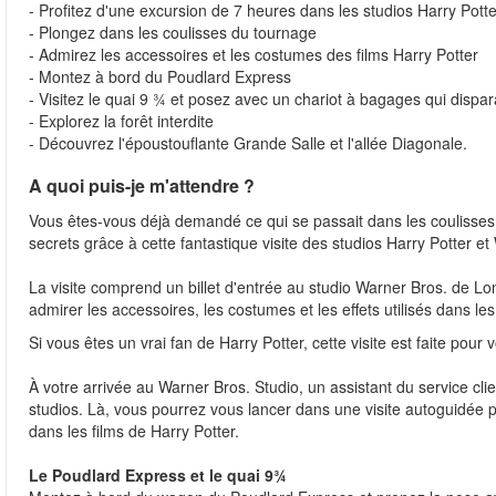
- Profitez d'une excursion de 7 heures dans les studios Harry Pott
- Plongez dans les coulisses du tournage
- Admirez les accessoires et les costumes des films Harry Potter
- Montez à bord du Poudlard Express
- Visitez le quai 9 ¾ et posez avec un chariot à bagages qui dispar
- Explorez la forêt interdite
- Découvrez l'époustouflante Grande Salle et l'allée Diagonale.
A quoi puis-je m'attendre ?
Vous êtes-vous déjà demandé ce qui se passait dans les coulisses d
secrets grâce à cette fantastique visite des studios Harry Potter e
La visite comprend un billet d'entrée au studio Warner Bros. de Lo
admirer les accessoires, les costumes et les effets utilisés dans les
Si vous êtes un vrai fan de Harry Potter, cette visite est faite pour
À votre arrivée au Warner Bros. Studio, un assistant du service clie
studios. Là, vous pourrez vous lancer dans une visite autoguidée p
dans les films de Harry Potter.
Le Poudlard Express et le quai 9¾