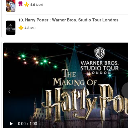
4.6
(290)
10.
Harry Potter : Warner Bros. Studio Tour Londres
4.8
(28)