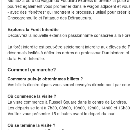
Montez à bord du wagon du Poudlard Express et prenez la pose ave
pourrez également vous promener dans le wagon adjacent et vous a
- avec des "fenêtres" qui montrent le processus utilisé pour créer 
Chocogrenouille et l'attaque des Détraqueurs.
Explorez la Forêt Interdite
Découvrez la nouvelle extension passionnante consacrée à la Forê
La forêt interdite est peut-être strictement interdite aux élèves de
désormais invités à défier les ordres du professeur Dumbledore et
de la Forêt Interdite.
Comment ça marche?
Comment puis-je obtenir mes billets ?
Vos billets électroniques vous seront envoyés directement par courr
Où commence la visite ?
La visite commence à Russell Square dans le centre de Londres.
Les départs se font à 7h30, 08h00, 10h00, 12h00, 14h00 et 16h3
Veuillez vous présenter 15 minutes avant le départ du tour.
Où se termine la visite ?