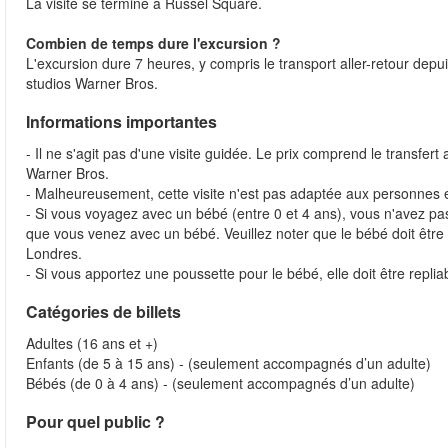
La visite se termine à Russel Square.
Combien de temps dure l'excursion ?
L'excursion dure 7 heures, y compris le transport aller-retour dep
studios Warner Bros.
Informations importantes
- Il ne s'agit pas d'une visite guidée. Le prix comprend le transfert
Warner Bros.
- Malheureusement, cette visite n'est pas adaptée aux personnes e
- Si vous voyagez avec un bébé (entre 0 et 4 ans), vous n'avez pa
que vous venez avec un bébé. Veuillez noter que le bébé doit être 
Londres.
- Si vous apportez une poussette pour le bébé, elle doit être replia
Catégories de billets
Adultes (16 ans et +)
Enfants (de 5 à 15 ans) - (seulement accompagnés d’un adulte)
Bébés (de 0 à 4 ans) - (seulement accompagnés d’un adulte)
Pour quel public ?