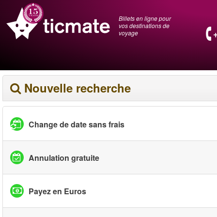
Billets en ligne pour
vos destinations de
voyage
Nouvelle recherche
Change de date sans frais
Annulation gratuite
Payez en Euros