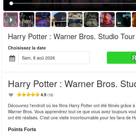
Harry Potter : Warner Bros. Studio Tou
Choisissez la date
R
sam, 8 aoû 2026
Harry Potter : Warner Bros. St
4.9
(15)
Découvrez l'endroit où les films Harry Potter ont été filmés grâce 
Warner Bros. Vous apprendrez tout ce que vous avez toujours voulu 
ont été réalisés. C'est une visite incontournable pour les fans de H
Points Forts