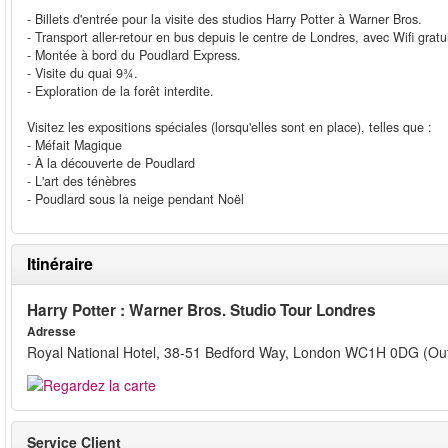
- Billets d'entrée pour la visite des studios Harry Potter à Warner Bros.
- Transport aller-retour en bus depuis le centre de Londres, avec Wifi grat
- Montée à bord du Poudlard Express.
- Visite du quai 9¾.
- Exploration de la forêt interdite.
Visitez les expositions spéciales (lorsqu'elles sont en place), telles que :
- Méfait Magique
- À la découverte de Poudlard
- L'art des ténèbres
- Poudlard sous la neige pendant Noël
Itinéraire
Harry Potter : Warner Bros. Studio Tour Londres
Adresse
Royal National Hotel, 38-51 Bedford Way, London WC1H 0DG (Outs
Service Client