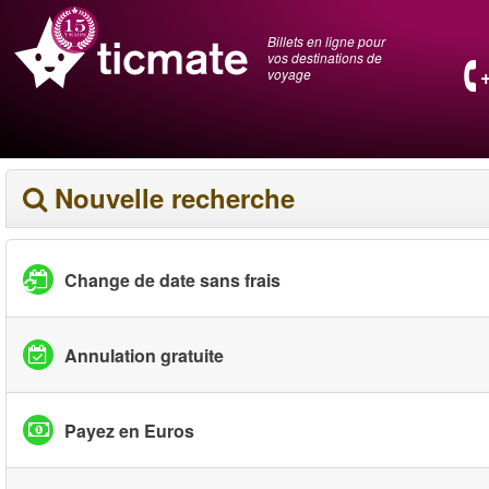
Billets en ligne pour
vos destinations de
voyage
Nouvelle recherche
Change de date sans frais
Annulation gratuite
Payez en Euros