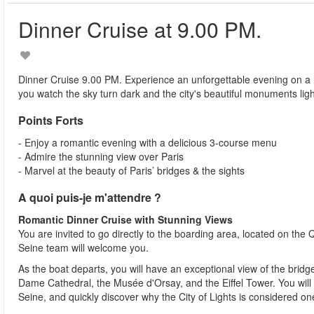
Dinner Cruise at 9.00 PM.
Dinner Cruise 9.00 PM. Experience an unforgettable evening on a r
you watch the sky turn dark and the city's beautiful monuments lig
Points Forts
- Enjoy a romantic evening with a delicious 3-course menu
- Admire the stunning view over Paris
- Marvel at the beauty of Paris’ bridges & the sights
A quoi puis-je m'attendre ?
Romantic Dinner Cruise with Stunning Views
You are invited to go directly to the boarding area, located on the
Seine team will welcome you.
As the boat departs, you will have an exceptional view of the bridge
Dame Cathedral, the Musée d'Orsay, and the Eiffel Tower. You will s
Seine, and quickly discover why the City of Lights is considered one