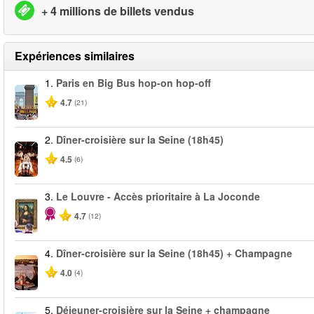
+ 4 millions de billets vendus
Expériences similaires
1.
Paris en Big Bus hop-on hop-off
4.7
(21)
2.
Dîner-croisière sur la Seine (18h45)
4.5
(6)
3.
Le Louvre - Accès prioritaire à La Joconde
4.7
(12)
4.
Dîner-croisière sur la Seine (18h45) + Champagne
4.0
(4)
5.
Déjeuner-croisière sur la Seine + champagne