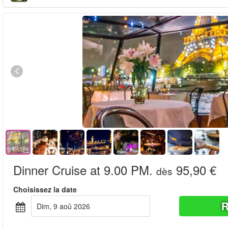
Dinner Cruise at 9.00 PM.
95,90 €
dès
Choisissez la date
R
dim, 9 aoû 2026