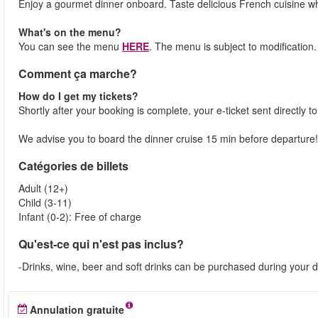
Enjoy a gourmet dinner onboard. Taste delicious French cuisine whi
What's on the menu?
You can see the menu
HERE
. The menu is subject to modification.
Comment ça marche?
How do I get my tickets?
Shortly after your booking is complete, your e-ticket sent directly 
We advise you to board the dinner cruise 15 min before departure!
Catégories de billets
Adult (12+)
Child (3-11)
Infant (0-2): Free of charge
Qu'est-ce qui n'est pas inclus?
-Drinks, wine, beer and soft drinks can be purchased during your 
Annulation gratuite