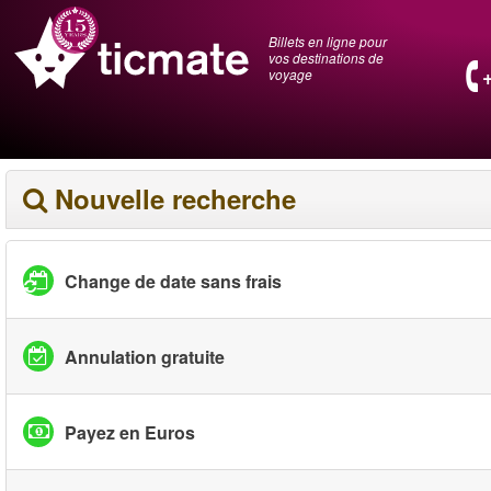
Billets en ligne pour
vos destinations de
voyage
Nouvelle recherche
Change de date sans frais
Annulation gratuite
Payez en Euros