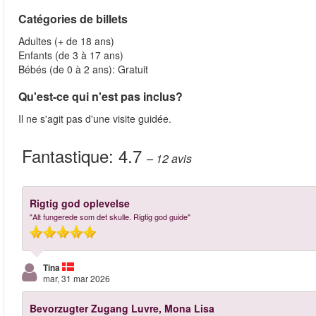
Catégories de billets
Adultes (+ de 18 ans)
Enfants (de 3 à 17 ans)
Bébés (de 0 à 2 ans): Gratuit
Qu'est-ce qui n'est pas inclus?
Il ne s'agit pas d'une visite guidée.
Fantastique:
4.7
– 12
avis
Rigtig god oplevelse
"Alt fungerede som det skulle. Rigtig god guide"
Tina
mar, 31 mar 2026
Bevorzugter Zugang Luvre, Mona Lisa