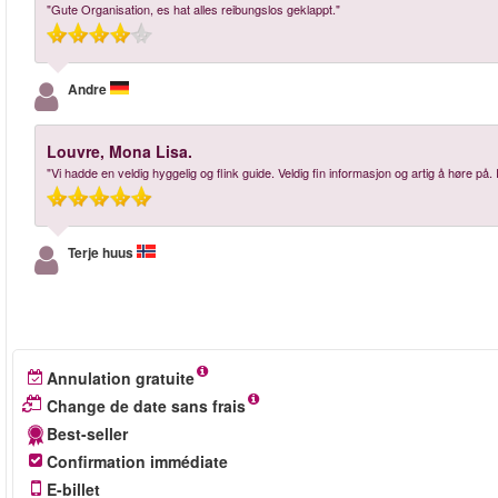
"Gute Organisation, es hat alles reibungslos geklappt."
Andre
Louvre, Mona Lisa.
"Vi hadde en veldig hyggelig og flink guide. Veldig fin informasjon og artig å høre på. I
Terje huus
Annulation gratuite
Change de date sans frais
Best-seller
Confirmation immédiate
E-billet