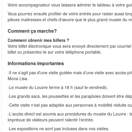
Votre accompagnateur vous laissera admirer le tableau à votre gu
Vous pourrez ensuite profiter de votre entrée pour rester aussi lo
pièces maitresses et chefs-d'œuvre que le plus grand musée du mo
Comment ça marche?
Comment obtenir mes billets ?
Votre billet électronique vous sera envoyé directement par courriel
billet ou présentez-le sur votre téléphone portable.
Informations importantes
-Il ne s'agit pas d'une visite guidée mais d'une visite avec accès 
Mona Lisa.
-Le musée du Louvre ferme à 18 h (sauf le vendredi).
-Les grands sacs, les poussettes et les parapluies doivent être dé
-Cette visite n'est pas adaptée aux personnes à mobilité réduite ou 
-L'accès direct est soumis aux procédures du musée du Louvre : le
imprévue de visiteurs peuvent ralentir l'entrée.
-Les expositions ne sont pas incluses dans nos visites.