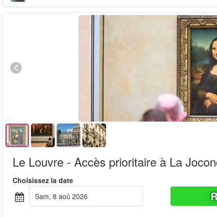
Le Louvre - Accès prioritaire à La Joco
Choisissez la date
R
sam, 8 aoû 2026