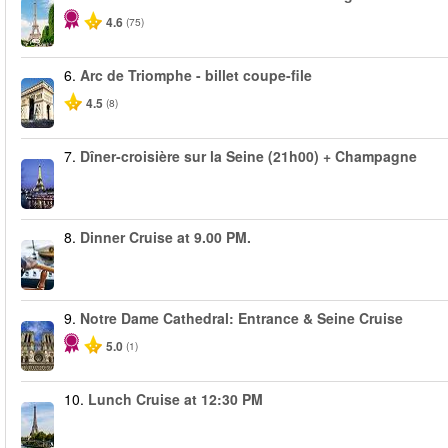
4.6
(75)
6.
Arc de Triomphe - billet coupe-file
4.5
(8)
7.
Dîner-croisière sur la Seine (21h00) + Champagne
8.
Dinner Cruise at 9.00 PM.
9.
Notre Dame Cathedral: Entrance & Seine Cruise
5.0
(1)
10.
Lunch Cruise at 12:30 PM