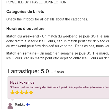
POWERED BY TRAVEL CONNECTION
Catégories de billets
Check the infobox for all details about the categories.
Horaires d'ouverture
Match du week-end
- Un match du week-end se joue SOIT le same
donc d'être à Madrid les 3 jours, car un match peut être déplacé 
du week-end peut être déplacé au vendredi. Dans ce cas, nous vo
Match en semaine
- Un match en semaine se joue SOIT le mardi, 
les 3 jours, car un match peut être déplacé entre les 3 jours au d
Fantastique:
5.0
– 1
avis
Hyvä kokemus
"Olimme poikani kanssa tyytyväisiä katselupaikkoihin ja palveluihin, jotka olivat erino
Markku