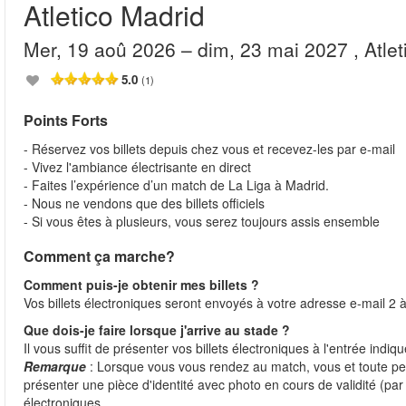
Atletico Madrid
mer, 19 aoû 2026
– dim, 23 mai 2027
, Atle
5.0
(1)
Points Forts
- Réservez vos billets depuis chez vous et recevez-les par e-mail
- Vivez l'ambiance électrisante en direct
- Faites l’expérience d’un match de La Liga à Madrid.
- Nous ne vendons que des billets officiels
- Si vous êtes à plusieurs, vous serez toujours assis ensemble
Comment ça marche?
Comment puis-je obtenir mes billets ?
Vos billets électroniques seront envoyés à votre adresse e-mail 2 à
Que dois-je faire lorsque j'arrive au stade ?
Il vous suffit de présenter vos billets électroniques à l'entrée indiq
Remarque
: Lorsque vous vous rendez au match, vous et toute 
présenter une pièce d'identité avec photo en cours de validité (p
électroniques.