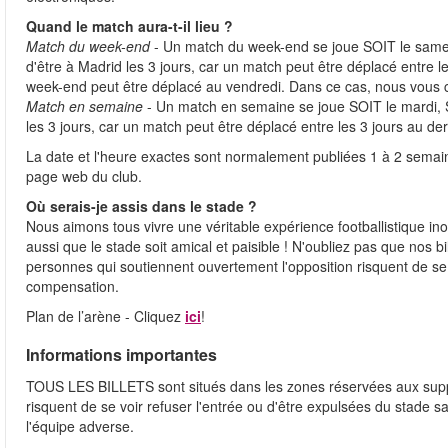
Quand le match aura-t-il lieu ?
Match du week-end
- Un match du week-end se joue SOIT le samed
d'être à Madrid les 3 jours, car un match peut être déplacé entre
week-end peut être déplacé au vendredi. Dans ce cas, nous vous 
Match en semaine
- Un match en semaine se joue SOIT le mardi, S
les 3 jours, car un match peut être déplacé entre les 3 jours au d
La date et l'heure exactes sont normalement publiées 1 à 2 semain
page web du club.
Où serais-je assis dans le stade ?
Nous aimons tous vivre une véritable expérience footballistique 
aussi que le stade soit amical et paisible ! N'oubliez pas que nos b
personnes qui soutiennent ouvertement l'opposition risquent de se 
compensation.
Plan de l’arène - Cliquez
ici
!
Informations importantes
TOUS LES BILLETS sont situés dans les zones réservées aux supp
risquent de se voir refuser l'entrée ou d'être expulsées du stade
l'équipe adverse.