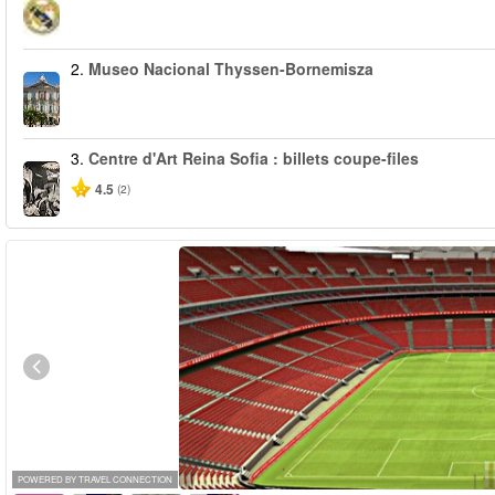
2.
Museo Nacional Thyssen-Bornemisza
3.
Centre d'Art Reina Sofia : billets coupe-files
4.5
(2)
POWERED BY TRAVEL CONNECTION