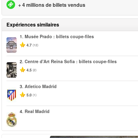
+ 4 millions de billets vendus
Expériences similaires
1.
Musée Prado : billets coupe-files
4.7
(12)
2.
Centre d'Art Reina Sofia : billets coupe-files
4.5
(2)
3.
Atletico Madrid
5.0
(1)
4.
Real Madrid