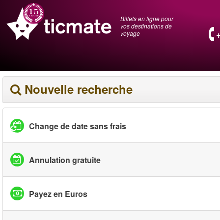
Billets en ligne pour
vos destinations de
voyage
Nouvelle recherche
Change de date sans frais
Annulation gratuite
Payez en Euros