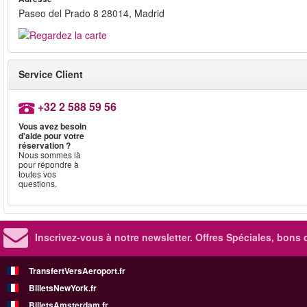
Paseo del Prado 8 28014, Madrid
Service Client
+32 2 588 59 56
Vous avez besoin
d'aide pour votre
réservation ?
Nous sommes là
pour répondre à
toutes vos
questions.
Inscrivez-vous à notre newsletter. Offres Spéciales, bons 
TransfertVersAeroport.fr
BilletsNewYork.fr
BilletsAmsterdam.fr