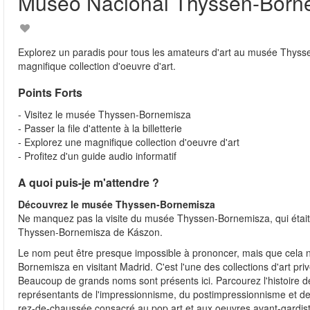
Museo Nacional Thyssen-Born
Explorez un paradis pour tous les amateurs d'art au musée Thysse
magnifique collection d'oeuvre d'art.
Points Forts
- Visitez le musée Thyssen-Bornemisza
- Passer la file d'attente à la billetterie
- Explorez une magnifique collection d'oeuvre d'art
- Profitez d'un guide audio informatif
A quoi puis-je m'attendre ?
Découvrez le musée Thyssen-Bornemisza
Ne manquez pas la visite du musée Thyssen-Bornemisza, qui était l
Thyssen-Bornemisza de Kászon.
Le nom peut être presque impossible à prononcer, mais que cel
Bornemisza en visitant Madrid. C'est l'une des collections d'art pr
Beaucoup de grands noms sont présents ici. Parcourez l'histoire d
représentants de l'impressionnisme, du postimpressionnisme et de l
rez-de-chaussée consacré au pop art et aux oeuvres avant-gardis