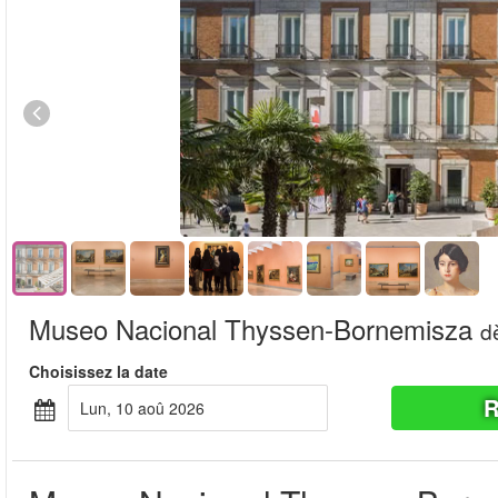
Museo Nacional Thyssen-Bornemisza
d
Choisissez la date
R
lun, 10 aoû 2026