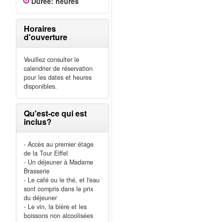
Durée
:
heures
Horaires
d'ouverture
Veuillez consulter le
calendrier de réservation
pour les dates et heures
disponibles.
Qu'est-ce qui est
inclus?
- Accès au premier étage
de la Tour Eiffel
- Un déjeuner à Madame
Brasserie
- Le café ou le thé, et l'eau
sont compris dans le prix
du déjeuner
- Le vin, la bière et les
boissons non alcoolisées