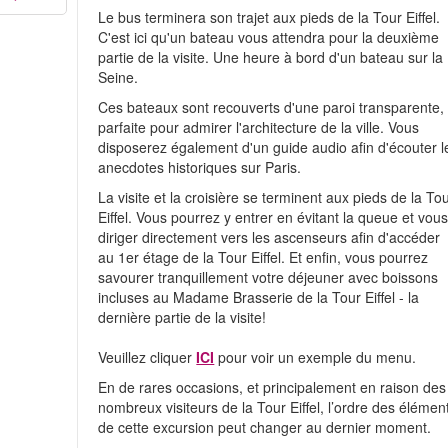
Le bus terminera son trajet aux pieds de la Tour Eiffel.
C'est ici qu'un bateau vous attendra pour la deuxième
partie de la visite. Une heure à bord d'un bateau sur la
Seine.
Ces bateaux sont recouverts d'une paroi transparente,
parfaite pour admirer l'architecture de la ville. Vous
disposerez également d'un guide audio afin d'écouter l
anecdotes historiques sur Paris.
La visite et la croisière se terminent aux pieds de la To
Eiffel. Vous pourrez y entrer en évitant la queue et vou
diriger directement vers les ascenseurs afin d'accéder
au 1er étage de la Tour Eiffel. Et enfin, vous pourrez
savourer tranquillement votre déjeuner avec boissons
incluses au Madame Brasserie de la Tour Eiffel - la
dernière partie de la visite!
Veuillez cliquer
ICI
pour voir un exemple du menu.
En de rares occasions, et principalement en raison des
nombreux visiteurs de la Tour Eiffel, l’ordre des élémen
de cette excursion peut changer au dernier moment.