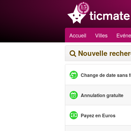
Accueil
Villes
Evéne
Nouvelle reche
Change de date sans f
Annulation gratuite
Payez en Euros