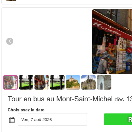
Tour en bus au Mont-Saint-Michel
13
dès
Choisissez la date
R
ven, 7 aoû 2026