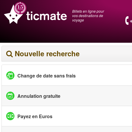
Billets en ligne pour
vos destinations de
voyage
Nouvelle recherche
Change de date sans frais
Annulation gratuite
Payez en Euros