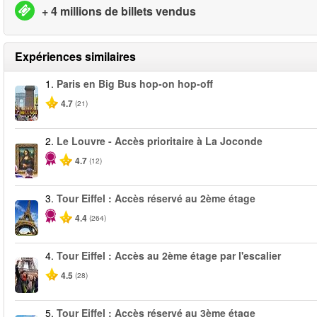
+ 4 millions de billets vendus
Expériences similaires
1.
Paris en Big Bus hop-on hop-off
4.7
(21)
2.
Le Louvre - Accès prioritaire à La Joconde
4.7
(12)
3.
Tour Eiffel : Accès réservé au 2ème étage
4.4
(264)
4.
Tour Eiffel : Accès au 2ème étage par l'escalier
4.5
(28)
5.
Tour Eiffel : Accès réservé au 3ème étage