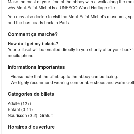
Make the most of your time at the abbey with a walk along the ramp
why Mont-Saint-Michel is a UNESCO World Heritage site.
You may also decide to visit the Mont-Saint-Michel's museums, spe
and the bus heads back to Paris.
Comment ça marche?
How do I get my tickets?
Your e-ticket will be emailed directly to you shortly after your booki
mobile phone.
Informations importantes
- Please note that the climb up to the abbey can be taxing.
- We highly recommend wearing comfortable shoes and warm cloth
Catégories de billets
Adulte (12+)
Enfant (3-11)
Nourisson (0-2): Gratuit
Horaires d'ouverture