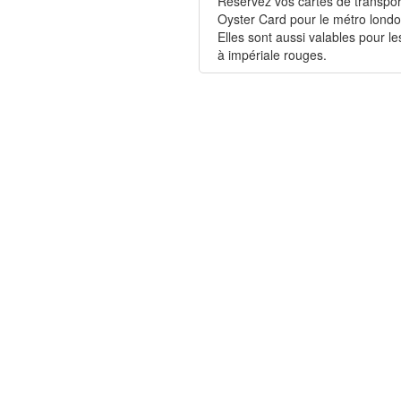
Réservez vos cartes de transpor
Oyster Card pour le métro londo
Elles sont aussi valables pour le
à impériale rouges.