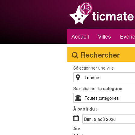
Accueil
Villes
Evéne
Rechercher
Sélectionner une ville
Sélectionner
la catégorie
À partir du :
dim, 9 aoû 2026
Au: