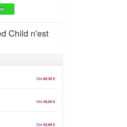
er
d Child n'est
Dès
80,30 €
Dès
36,00 €
Dès
52,60 €