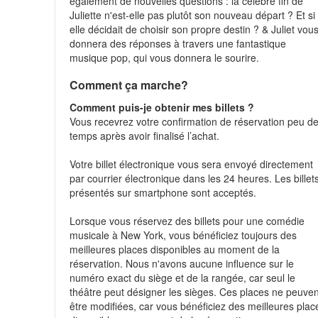
également de nouvelles questions : la célèbre fin de
Juliette n'est-elle pas plutôt son nouveau départ ? Et si
elle décidait de choisir son propre destin ? & Juliet vou
donnera des réponses à travers une fantastique
musique pop, qui vous donnera le sourire.
Comment ça marche?
Comment puis-je obtenir mes billets ?
Vous recevrez votre confirmation de réservation peu d
temps après avoir finalisé l’achat.
Votre billet électronique vous sera envoyé directement
par courrier électronique dans les 24 heures. Les billet
présentés sur smartphone sont acceptés.
Lorsque vous réservez des billets pour une comédie
musicale à New York, vous bénéficiez toujours des
meilleures places disponibles au moment de la
réservation. Nous n'avons aucune influence sur le
numéro exact du siège et de la rangée, car seul le
théâtre peut désigner les sièges. Ces places ne peuven
être modifiées, car vous bénéficiez des meilleures plac