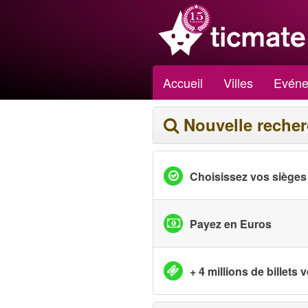
Accueil
Villes
Evéne
Nouvelle reche
Choisissez vos sièges
Payez en Euros
+ 4 millions de billets