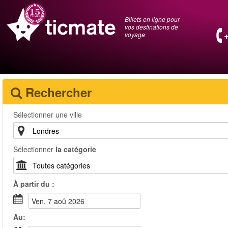
Billets en ligne pour
vos destinations de
voyage
Rechercher
Sélectionner une ville
Sélectionner
la catégorie
À partir du :
ven, 7 aoû 2026
Au: