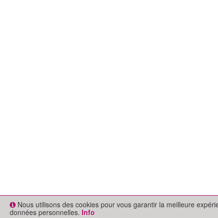
Nous utilisons des cookies pour vous garantir la meilleure expér
données personnelles.
Info