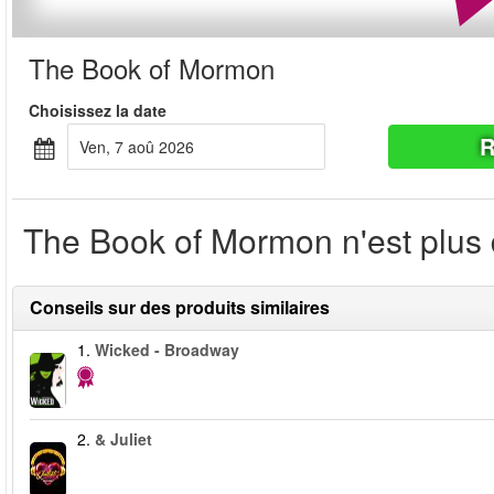
The Book of Mormon
Choisissez la date
R
ven, 7 aoû 2026
The Book of Mormon n'est plus d
Conseils sur des produits similaires
1.
Wicked - Broadway
2.
& Juliet