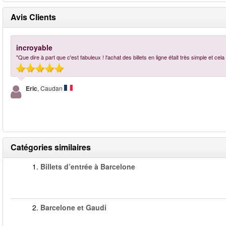
Avis Clients
incroyable
"Que dire à part que c'est fabuleux ! l'achat des billets en ligne était très simple et c
Eric
, Caudan
Catégories similaires
1.
Billets d’entrée à Barcelone
2.
Barcelone et Gaudi