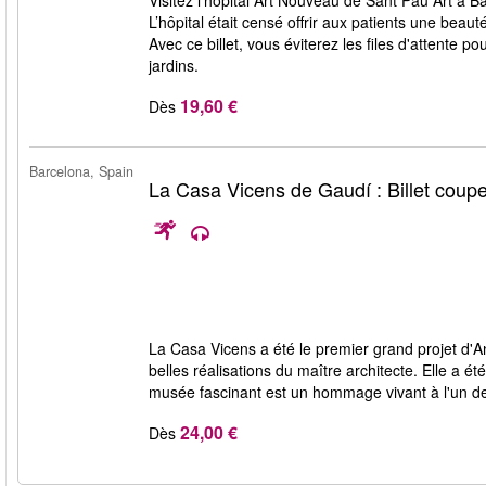
Visitez l'hôpital Art Nouveau de Sant Pau Art à B
L’hôpital était censé offrir aux patients une beauté
Avec ce billet, vous éviterez les files d'attente 
jardins.
19,60 €
Dès
Barcelona, Spain
La Casa Vicens de Gaudí : Billet coupe
La Casa Vicens a été le premier grand projet d'An
belles réalisations du maître architecte. Elle a
musée fascinant est un hommage vivant à l'un des
24,00 €
Dès