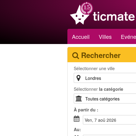
Accueil
Villes
Evéne
Rechercher
Sélectionner une ville
Sélectionner
la catégorie
À partir du :
ven, 7 aoû 2026
Au: