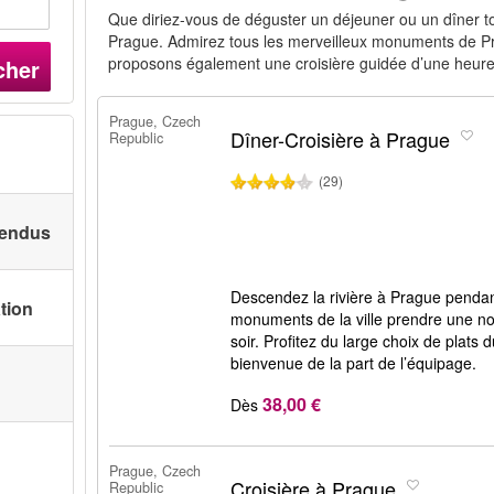
Que diriez-vous de déguster un déjeuner ou un dîner to
Prague. Admirez tous les merveilleux monuments de Pra
proposons également une croisière guidée d’une heure
cher
Prague, Czech
Dîner-Croisière à Prague
Republic
(29)
 vendus
Descendez la rivière à Prague penda
ation
monuments de la ville prendre une no
soir. Profitez du large choix de plats 
bienvenue de la part de l’équipage.
38,00 €
Dès
Prague, Czech
Croisière à Prague
Republic