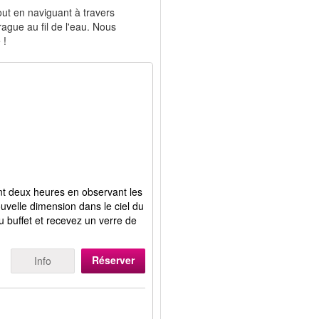
ut en naviguant à travers
gue au fil de l'eau. Nous
 !
nt deux heures en observant les
uvelle dimension dans le ciel du
du buffet et recevez un verre de
Réserver
Info