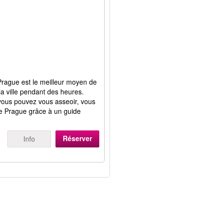
à Prague est le meilleur moyen de
a ville pendant des heures.
 vous pouvez vous asseoir, vous
de Prague grâce à un guide
Réserver
Info