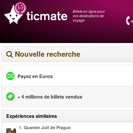
Billets en ligne pour
vos destinations de
voyage
Nouvelle recherche
Payez en Euros
+ 4 millions de billets vendus
Expériences similaires
1.
Quartier Juif de Prague