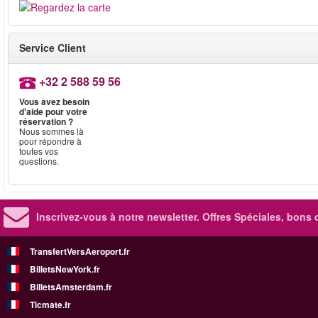
Service Client
+32 2 588 59 56
Vous avez besoin
d'aide pour votre
réservation ?
Nous sommes là
pour répondre à
toutes vos
questions.
Inscrivez-vous à notre newsletter. Offres Spéciales, bons 
TransfertVersAeroport.fr
BilletsNewYork.fr
BilletsAmsterdam.fr
Ticmate.fr