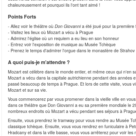
chaleureusement et pourquoi ils l'ont tant aimé !
Points Forts
- Allez voir le théâtre où
Don Giovanni
a été joué pour la première 
- Visitez les lieux où Mozart a vécu à Prague
- Admirez l'église où un requiem a eu lieu en son honneur
- Entrez voir l'exposition de musique au Musée Tchèque
-
Prenez le temps d'admirer l'orgue dans le monastère de Strahov
A quoi puis-je m'attendre ?
Mozart est célèbre dans le monde entier, et même ceux qui n'en saven
Mozart a vécu dans la capitale autrichienne pendant des années et
passé beaucoup de temps à Prague. Et lors de cette visite, vous vi
Mozart et sur sa vie.
Vous commencerez par vous promener dans la vieille ville en vous a
dans ce théâtre que Don Giovanni a eu sa première mondiale le 29
nombreux endroits où Mozart a vécu pendant ses séjours à Pragu
Ensuite, vous prendrez le tramway pour vous rendre au Musée Tch
classique tchèque. Ensuite, vous vous rendrez en funiculaire à Pet
Hradcany et dans la ville basse, vous vous arrêterez pour voir les