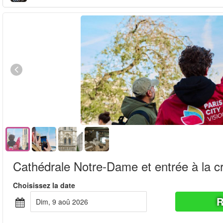
Cathédrale Notre-Dame et entrée à la c
Choisissez la date
R
dim, 9 aoû 2026