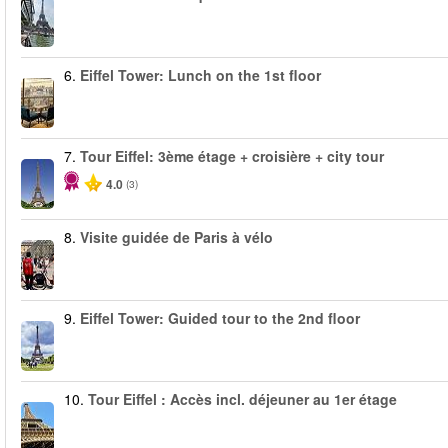
6.
Eiffel Tower: Lunch on the 1st floor
7.
Tour Eiffel: 3ème étage + croisière + city tour
4.0
(3)
8.
Visite guidée de Paris à vélo
9.
Eiffel Tower: Guided tour to the 2nd floor
10.
Tour Eiffel : Accès incl. déjeuner au 1er étage