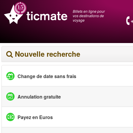
Billets en ligne pour
vos destinations de
voyage
Nouvelle recherche
Change de date sans frais
Annulation gratuite
Payez en Euros