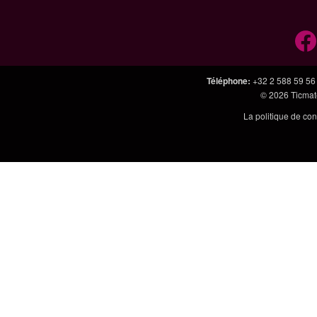
Téléphone
:
+32 2 588 59 56
© 2026
Ticmate
La politique de con