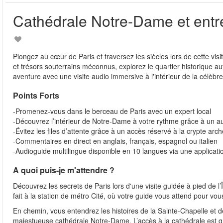
Cathédrale Notre-Dame et entré
Plongez au cœur de Paris et traversez les siècles lors de cette visi
et trésors souterrains méconnus, explorez le quartier historique 
aventure avec une visite audio immersive à l'intérieur de la célèbr
Points Forts
-Promenez-vous dans le berceau de Paris avec un expert local
-Découvrez l’intérieur de Notre-Dame à votre rythme grâce à un au
-Évitez les files d’attente grâce à un accès réservé à la crypte ar
-Commentaires en direct en anglais, français, espagnol ou italien
-Audioguide multilingue disponible en 10 langues via une applicat
A quoi puis-je m'attendre ?
Découvrez les secrets de Paris lors d'une visite guidée à pied de l’
fait à la station de métro Cité, où votre guide vous attend pour vou
En chemin, vous entendrez les histoires de la Sainte-Chapelle et de 
majestueuse cathédrale Notre-Dame. L’accès à la cathédrale est gra