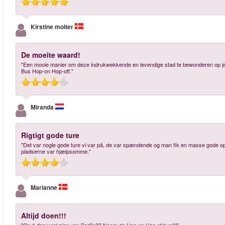
Kirstine molter
De moeite waard!
"Een mooie manier om deze indrukwekkende en levendige stad te bewonderen op je ei
Bus Hop-on Hop-off."
Miranda
Rigtigt gode ture
"Det var nogle gode ture vi var på, de var spændende og man fik en masse gode opl
pladserne var hjælpsomme."
Marianne
Altijd doen!!!