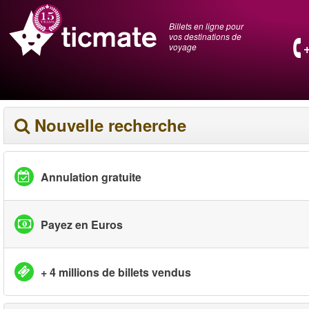
Billets en ligne pour
vos destinations de
voyage
Nouvelle recherche
Annulation gratuite
Payez en Euros
+ 4 millions de billets vendus