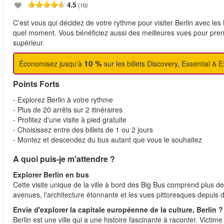
4.5
(10)
C'est vous qui décidez de votre rythme pour visiter Berlin avec l
quel moment. Vous bénéficiez aussi des meilleures vues pour pren
supérieur.
10 %
Économisez jusqu'à
sur les billets Discovery, Essential & E
Points Forts
- Explorez Berlin à votre rythme
- Plus de 20 arrêts sur 2 itinéraires
- Profitez d'une visite à pied gratuite
- Choisissez entre des billets de 1 ou 2 jours
- Montez et descendez du bus autant que vous le souhaitez
A quoi puis-je m'attendre ?
Explorer Berlin en bus
Cette visite unique de la ville à bord des Big Bus comprend plus de 
avenues, l'architecture étonnante et les vues pittoresques depuis d
Envie d'explorer la capitale européenne de la culture, Berlin ?
Berlin est une ville qui a une histoire fascinante à raconter. Victime