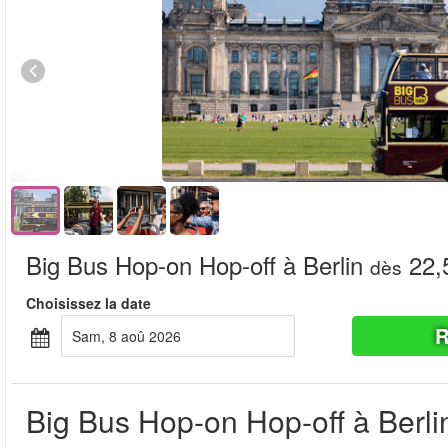
Big Bus Hop-on Hop-off à Berlin
22,
dès
Choisissez la date
R
sam, 8 aoû 2026
Big Bus Hop-on Hop-off à Berli