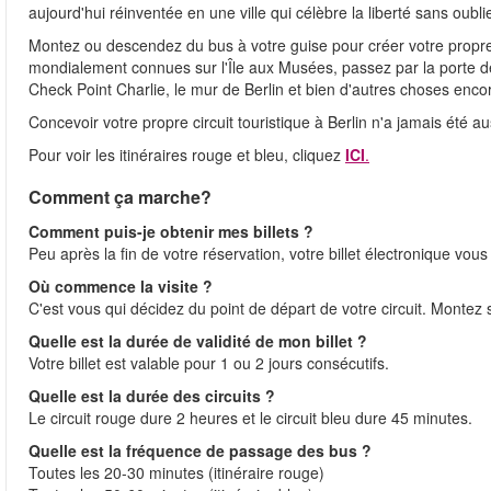
aujourd'hui réinventée en une ville qui célèbre la liberté sans oubli
Montez ou descendez du bus à votre guise pour créer votre propre 
mondialement connues sur l'Île aux Musées, passez par la porte d
Check Point Charlie, le mur de Berlin et bien d'autres choses enco
Concevoir votre propre circuit touristique à Berlin n'a jamais été aus
Pour voir les itinéraires rouge et bleu, cliquez
ICI
.
Comment ça marche?
Comment puis-je obtenir mes billets ?
Peu après la fin de votre réservation, votre billet électronique vo
Où commence la visite ?
C'est vous qui décidez du point de départ de votre circuit. Monte
Quelle est la durée de validité de mon billet ?
Votre billet est valable pour 1 ou 2 jours consécutifs.
Quelle est la durée des circuits ?
Le circuit rouge dure 2 heures et le circuit bleu dure 45 minutes.
Quelle est la fréquence de passage des bus ?
Toutes les 20-30 minutes (itinéraire rouge)